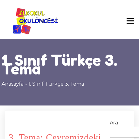
1. Sınıf Türkçe 3.
Tema
Anasayfa
»
1. Sınıf Türkçe 3. Tema
Ara
3. Tema: Çevremizdeki