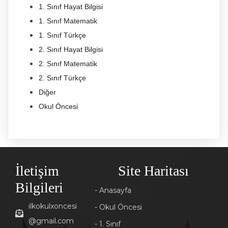
1. Sınıf Hayat Bilgisi
1. Sınıf Matematik
1. Sınıf Türkçe
2. Sınıf Hayat Bilgisi
2. Sınıf Matematik
2. Sınıf Türkçe
Diğer
Okul Öncesi
İletişim
Site Haritası
Bilgileri
- Anasayfa
ilkokulxoncesi
- Okul Öncesi
@gmail.com
- 1. Sınıf