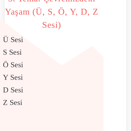
Yaşam (Ü, S, Ö, Y, D, Z
Sesi)
Ü Sesi
S Sesi
Ö Sesi
Y Sesi
D Sesi
Z Sesi