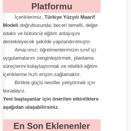
Platformu
İçeriklerimiz,
Türkiye Yüzyılı Maarif
Modeli
doğrultusunda; beceri temelli, değer
odaklı ve bütüncül eğitim anlayışını
destekleyecek şekilde yapılandırılmıştır.
Amacımız; öğretmenlerimizin sınıf içi
uygulamalarını zenginleştirmek, planlama
süreçlerini kolaylaştırmak ve nitelikli eğitim
içeriklerine hızlı erişim sağlamaktır.
Birlikte güçlü nesiller yetiştirmek için
buradayız.
Yeni başlayanlar için önerilen etkinliklere
aşağıdan ulaşabilirsiniz.
En Son Eklenenler