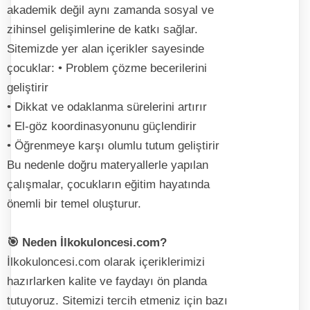
akademik değil aynı zamanda sosyal ve
zihinsel gelişimlerine de katkı sağlar.
Sitemizde yer alan içerikler sayesinde
çocuklar: • Problem çözme becerilerini
geliştirir
• Dikkat ve odaklanma sürelerini artırır
• El-göz koordinasyonunu güçlendirir
• Öğrenmeye karşı olumlu tutum geliştirir
Bu nedenle doğru materyallerle yapılan
çalışmalar, çocukların eğitim hayatında
önemli bir temel oluşturur.
🎯 Neden İlkokuloncesi.com?
İlkokuloncesi.com olarak içeriklerimizi
hazırlarken kalite ve faydayı ön planda
tutuyoruz. Sitemizi tercih etmeniz için bazı