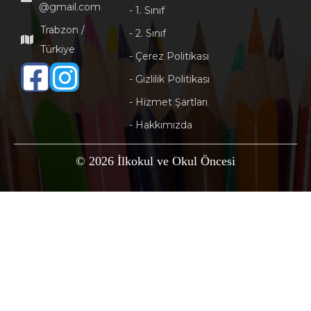
@gmail.com
- 1. Sınıf
Trabzon /
- 2. Sınıf
Türkiye
- Çerez Politikası
- Gizlilik Politikası
- Hizmet Şartları
- Hakkımızda
© 2026 İlkokul ve Okul Öncesi