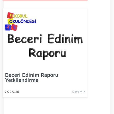
Beceri Edinim Raporu
Yetkilendirme
7
OCA, 25
Devam