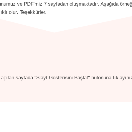
 Sunumuz ve PDF'miz 7 sayfadan oluşmaktadır. Aşağıda örneğin
klı olur. Teşekkürler.
açılan sayfada "Slayt Gösterisini Başlat" butonuna tıklayını