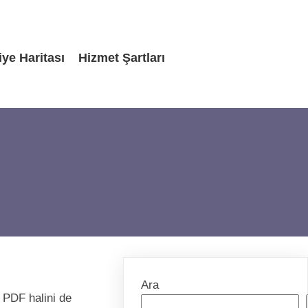
iye Haritası
Hizmet Şartları
Ara
 PDF halini de