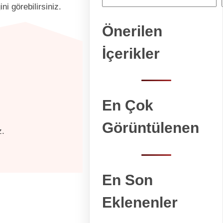
i görebilirsiniz.
Önerilen
İçerikler
En Çok
Görüntülenen
z.
En Son
Eklenenler