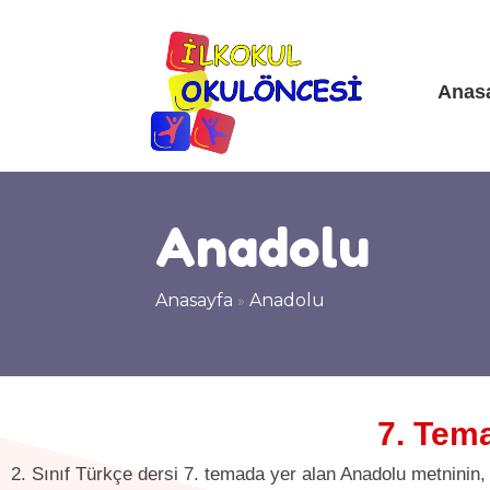
Anas
Anadolu
Anasayfa
»
Anadolu
7. Tem
2. Sınıf Türkçe dersi 7. temada yer alan Anadolu metninin,