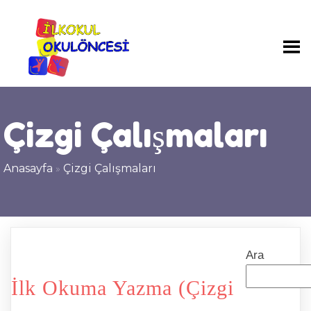
Çizgi Çalışmaları
Anasayfa
»
Çizgi Çalışmaları
Ara
İlk Okuma Yazma (Çizgi