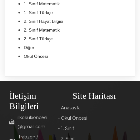
1. Sınıf Matematik
1. Sınıf Türkçe
2. Sınıf Hayat Bilgisi
2. Sınıf Matematik
2. Sınıf Türkçe
Diğer
Okul Öncesi
İletişim
Site Haritası
Bilgileri
- Anasayfa
ilkokulxoncesi
- Okul Öncesi
@gmail.com
- 1. Sınıf
Trabzon /
- 2. Sınıf