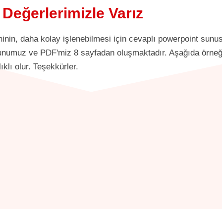
 Değerlerimizle Varız
ninin, daha kolay işlenebilmesi için cevaplı powerpoint sunu
 Sunumuz ve PDF'miz 8 sayfadan oluşmaktadır. Aşağıda örneğin
klı olur. Teşekkürler.