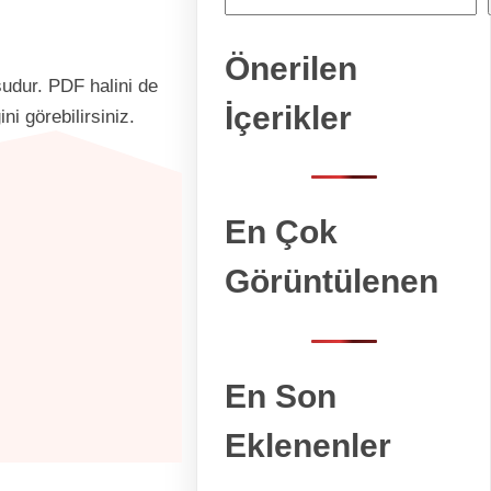
Önerilen
sudur. PDF halini de
İçerikler
i görebilirsiniz.
En Çok
Görüntülenen
En Son
Eklenenler