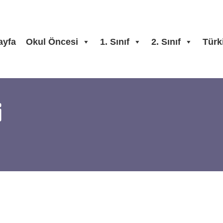
ayfa
Okul Öncesi
1. Sınıf
2. Sınıf
Türk
i