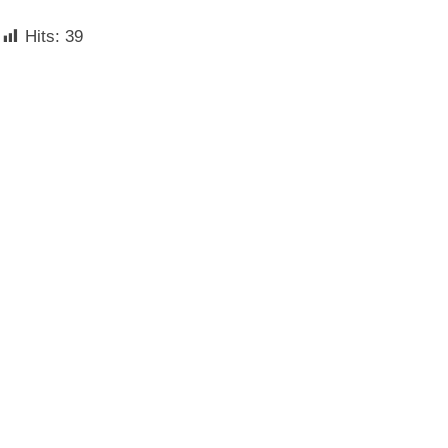
Hits:
39