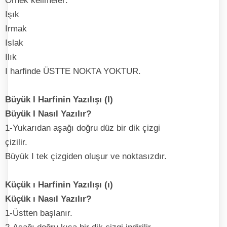
Örnek kelimeler:
Işık
Irmak
Islak
Ilık
I harfinde ÜSTTE NOKTA YOKTUR.
Büyük I Harfinin Yazılışı (I)
Büyük I Nasıl Yazılır?
1-Yukarıdan aşağı doğru düz bir dik çizgi
çizilir.
Büyük I tek çizgiden oluşur ve noktasızdır.
Küçük ı Harfinin Yazılışı (ı)
Küçük ı Nasıl Yazılır?
1-Üstten başlanır.