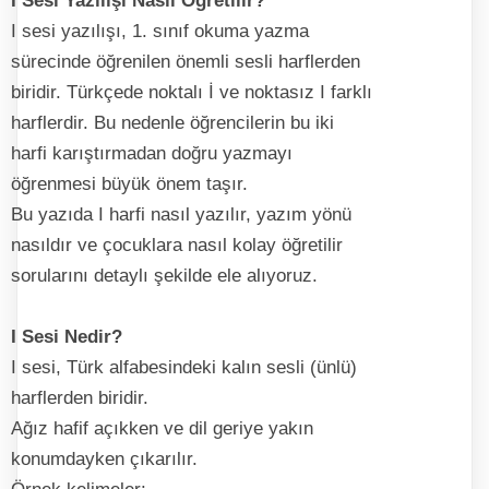
I Sesi Yazılışı Nasıl Öğretilir?
I sesi yazılışı, 1. sınıf okuma yazma
sürecinde öğrenilen önemli sesli harflerden
biridir. Türkçede noktalı İ ve noktasız I farklı
harflerdir. Bu nedenle öğrencilerin bu iki
harfi karıştırmadan doğru yazmayı
öğrenmesi büyük önem taşır.
Bu yazıda I harfi nasıl yazılır, yazım yönü
nasıldır ve çocuklara nasıl kolay öğretilir
sorularını detaylı şekilde ele alıyoruz.
I Sesi Nedir?
I sesi, Türk alfabesindeki kalın sesli (ünlü)
harflerden biridir.
Ağız hafif açıkken ve dil geriye yakın
konumdayken çıkarılır.