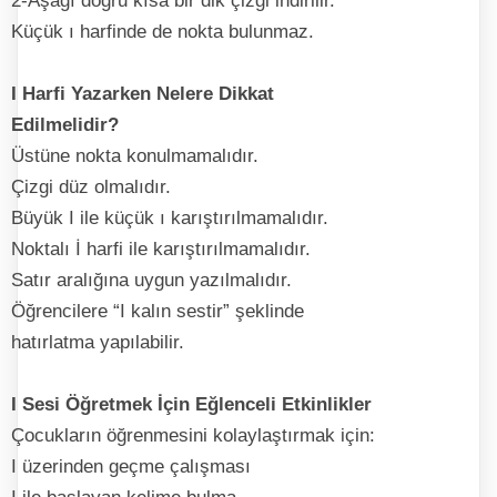
2-Aşağı doğru kısa bir dik çizgi indirilir.
Küçük ı harfinde de nokta bulunmaz.
I Harfi Yazarken Nelere Dikkat
Edilmelidir?
Üstüne nokta konulmamalıdır.
Çizgi düz olmalıdır.
Büyük I ile küçük ı karıştırılmamalıdır.
Noktalı İ harfi ile karıştırılmamalıdır.
Satır aralığına uygun yazılmalıdır.
Öğrencilere “I kalın sestir” şeklinde
hatırlatma yapılabilir.
I Sesi Öğretmek İçin Eğlenceli Etkinlikler
Çocukların öğrenmesini kolaylaştırmak için:
I üzerinden geçme çalışması