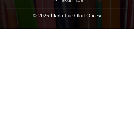
- Hakkımızda
© 2026 İlkokul ve Okul Öncesi