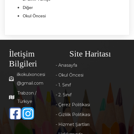
Diğer
Okul Öncesi
İletişim
Site Haritası
Bilgileri
- Anasayfa
ilkokulxoncesi
- Okul Öncesi
@gmail.com
- 1. Sınıf
Trabzon /
- 2. Sınıf
Türkiye
- Çerez Politikası
- Gizlilik Politikası
- Hizmet Şartları