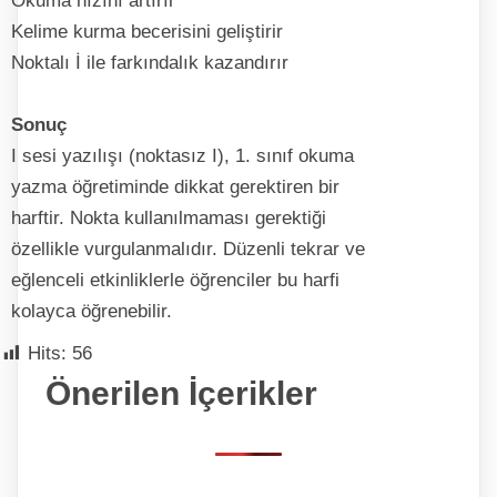
Okuma hızını artırır
Kelime kurma becerisini geliştirir
Noktalı İ ile farkındalık kazandırır
Sonuç
I sesi yazılışı (noktasız I), 1. sınıf okuma
yazma öğretiminde dikkat gerektiren bir
harftir. Nokta kullanılmaması gerektiği
özellikle vurgulanmalıdır. Düzenli tekrar ve
eğlenceli etkinliklerle öğrenciler bu harfi
kolayca öğrenebilir.
Hits:
56
Önerilen İçerikler