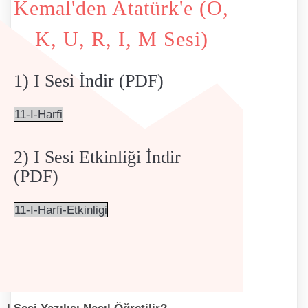
Kemal'den Atatürk'e (O,
K, U, R, I, M Sesi)
1) I Sesi İndir (PDF)
11-I-Harfi
2) I Sesi Etkinliği İndir
(PDF)
11-I-Harfi-Etkinligi