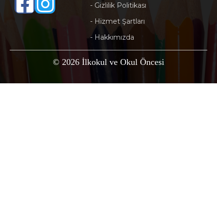
- Gizlilik Politikası
- Hizmet Şartları
- Hakkımızda
© 2026 İlkokul ve Okul Öncesi