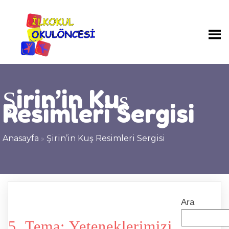
Şirin’in Kuş
Resimleri Sergisi
Anasayfa
»
Şirin’in Kuş Resimleri Sergisi
Ara
5. Tema: Yeteneklerimizi