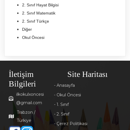
2. Sınıf Hayat Bilgisi
2. Sınıf Matematik
2. Sınıf Türkçe
Diğer
Okul Öncesi
İletişim
Site Haritası
Bilgileri
- Anasayfa
ilkokulxoncesi
- Okul Öncesi
@gmail.com
- 1. Sınıf
Trabzon /
- 2. Sınıf
Türkiye
- Çerez Politikası