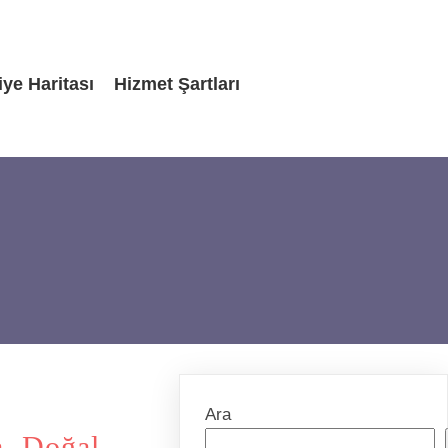
iye Haritası
Hizmet Şartları
Ara
a, Doğal