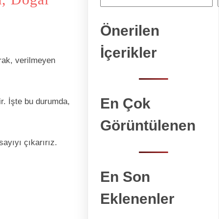
Önerilen
İçerikler
rak, verilmeyen
En Çok
ir. İşte bu durumda,
Görüntülenen
ayıyı çıkarırız.
En Son
Eklenenler