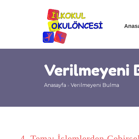
Anas
Verilmeyeni 
Anasayfa
»
Verilmeyeni Bulma
4. Tema: İşlemlerden Cebirs