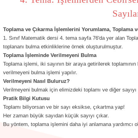
Sayıla
Toplama ve Çıkarma İşlemlerini Yorumlama, Toplama ve 
1. Sınıf Matematik dersi 4. tema sayfa 76'da yer alan To
toplananı bulma etkinliklerine örnek oluşturulmuştur.
Toplama İşleminde Verilmeyeni Bulma
Toplama işlemi, iki sayının bir araya getirilerek toplamını
verilmeyeni bulma işlemi yapılır.
Verilmeyeni Nasıl Buluruz?
Verilmeyeni bulmak için elimizdeki toplamı ve diğer sayıyı 
Pratik Bilgi Kutusu
Toplamı biliyorsan ve bir sayı eksikse, çıkartma yap!
Her zaman büyük sayıdan küçük sayıyı çıkar.
Bu yöntem, toplama işlemini daha iyi anlamana yardımcı ol