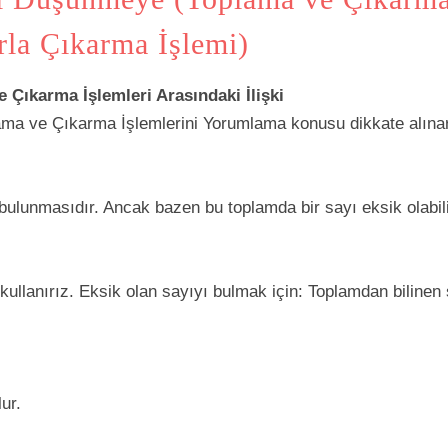
rla Çıkarma İşlemi)
Çıkarma İşlemleri Arasındaki İlişki
plama ve Çıkarma İşlemlerini Yorumlama konusu dikkate alına
n bulunmasıdır. Ancak bazen bu toplamda bir sayı eksik olabil
kullanırız. Eksik olan sayıyı bulmak için: Toplamdan bilinen s
ur.