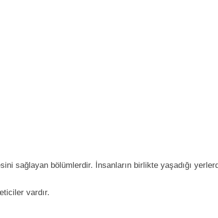
esini sağlayan bölümlerdir. İnsanların birlikte yaşadığı yerl
iciler vardır.