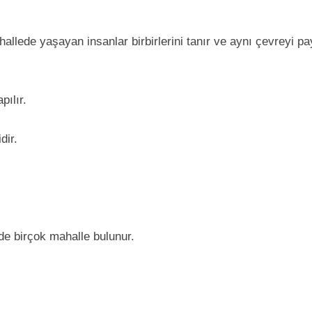
allede yaşayan insanlar birbirlerini tanır ve aynı çevreyi pa
pılır.
dir.
erde birçok mahalle bulunur.