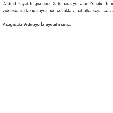
2. Sınıf Hayat Bilgisi dersi 2. temada yer alan Yönetim Biri
videosu. Bu konu sayesinde çocuklar; mahalle, köy, ilçe ve il
Aşağıdaki Videoyu İzleyebilirsiniz.