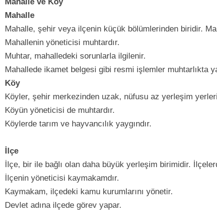
Mahalle ve Köy
Mahalle
Mahalle, şehir veya ilçenin küçük bölümlerinden biridir. Mah
Mahallenin yöneticisi muhtardır.
Muhtar, mahalledeki sorunlarla ilgilenir.
Mahallede ikamet belgesi gibi resmi işlemler muhtarlıkta ya
Köy
Köyler, şehir merkezinden uzak, nüfusu az yerleşim yerleri
Köyün yöneticisi de muhtardır.
Köylerde tarım ve hayvancılık yaygındır.
İlçe
İlçe, bir ile bağlı olan daha büyük yerleşim birimidir. İlçel
İlçenin yöneticisi kaymakamdır.
Kaymakam, ilçedeki kamu kurumlarını yönetir.
Devlet adına ilçede görev yapar.