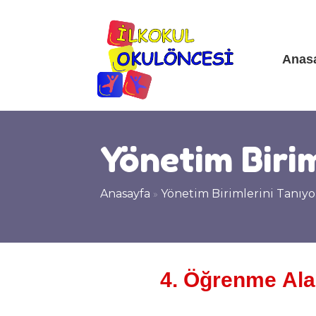
Anas
Yönetim Biri
Anasayfa
»
Yönetim Birimlerini Tanıy
4. Öğrenme Ala