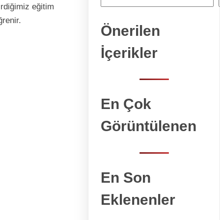
irdiğimiz eğitim
ğrenir.
Önerilen
İçerikler
En Çok
Görüntülenen
En Son
Eklenenler