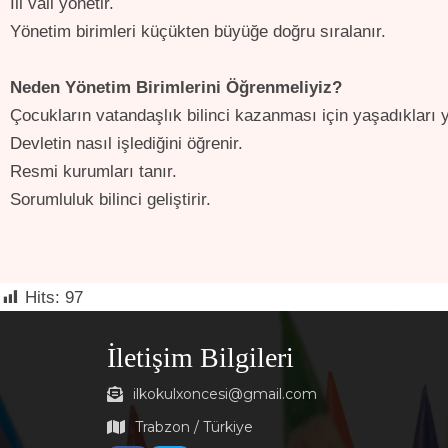
İli vali yönetir.
Yönetim birimleri küçükten büyüğe doğru sıralanır.
Neden Yönetim Birimlerini Öğrenmeliyiz?
Çocukların vatandaşlık bilinci kazanması için yaşadıkları 
Devletin nasıl işlediğini öğrenir.
Resmi kurumları tanır.
Sorumluluk bilinci geliştirir.
Hits:
97
İletişim Bilgileri
ilkokulxoncesi@gmail.com
Trabzon / Türkiye