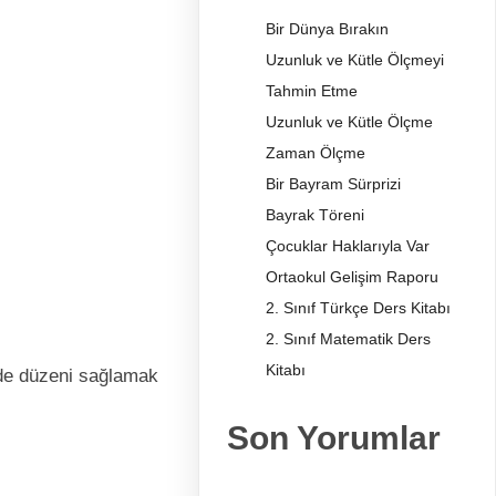
Bir Dünya Bırakın
Uzunluk ve Kütle Ölçmeyi
Tahmin Etme
Uzunluk ve Kütle Ölçme
Zaman Ölçme
Bir Bayram Sürprizi
Bayrak Töreni
Çocuklar Haklarıyla Var
Ortaokul Gelişim Raporu
2. Sınıf Türkçe Ders Kitabı
2. Sınıf Matematik Ders
Kitabı
erde düzeni sağlamak
Son Yorumlar