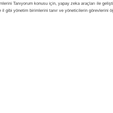
mlerini Tanıyorum konusu için, yapay zeka araçları ile gelişt
 gibi yönetim birimlerini tanır ve yöneticilerin görevlerini ö